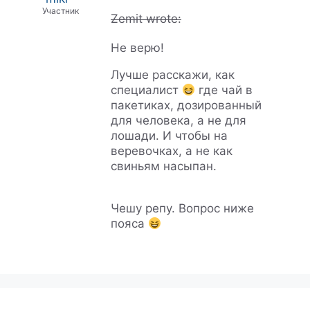
Участник
Zemit wrote:
Не верю!
Лучше расскажи, как
специалист
где чай в
пакетиках, дозированный
для человека, а не для
лошади. И чтобы на
веревочках, а не как
свиньям насыпан.
Чешу репу. Вопрос ниже
пояса