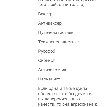
(это окей, если только)
Ваксер
Антиваксер
Путененавистник
Трампоненавистник
Русофоб
Сионист
Антисоветчик
Неонацист
Если одна и та же кукла
обладает хотя бы двумя из
вышеперечисленных
качеств, то она агрессивна к