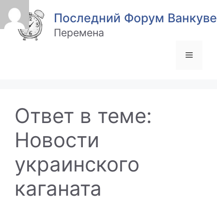
Перейти
Последний Форум Ванкуве
к
содержимому
Перемена
Меню
Ответ в теме:
Новости
украинского
каганата